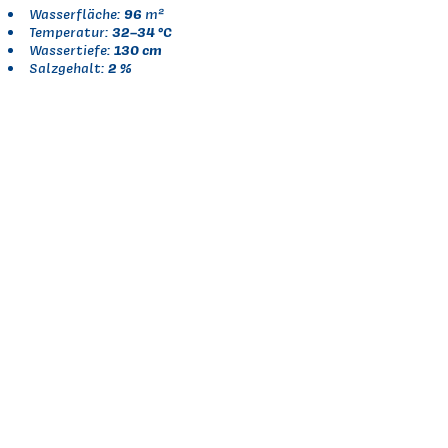
96
Wasserfläche:
m²
32–34 °C
Temperatur:
130 cm
Wassertiefe:
2 %
Salzgehalt: