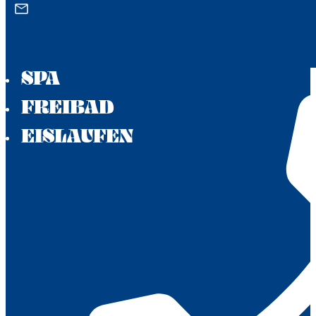
Zum Hauptinhalt springen
Zum Footer springen
AQUA
SPA
FREIBAD
EISLAUFEN