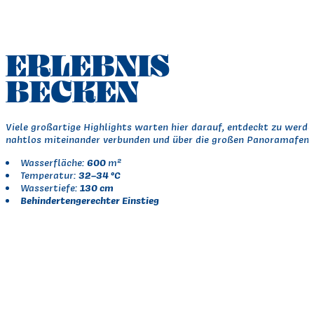
ERLEBNIS
BECKEN
Viele großartige Highlights warten hier darauf, entdeckt zu werde
nahtlos miteinander verbunden und über die großen Panoramafenste
600
Wasserfläche:
m²
32–34 °C
Temperatur:
130 cm
Wassertiefe:
Behindertengerechter Einstieg