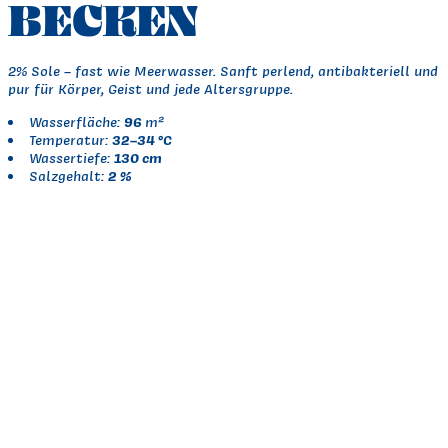
BECKEN
2% Sole – fast wie Meerwasser. Sanft perlend, antibakteriell un
pur für Körper, Geist und jede Altersgruppe.
96
Wasserfläche:
m²
32–34 °C
Temperatur:
130 cm
Wassertiefe:
2 %
Salzgehalt: