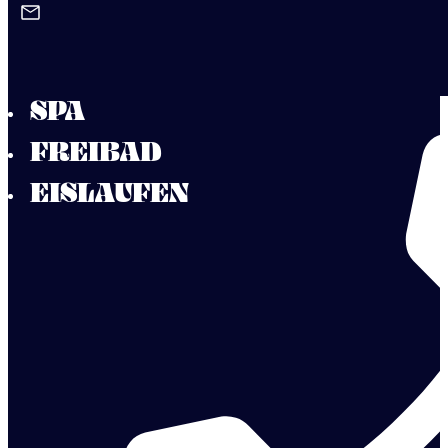
Zum Hauptinhalt springen
Zum Footer springen
AQUA
SPA
FREIBAD
EISLAUFEN